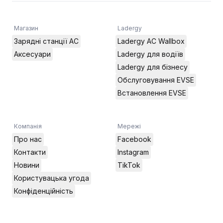
Магазин
Ladergy
Зарядні станції AC
Ladergy AC Wallbox
Аксесуари
Ladergy для водіїв
Ladergy для бізнесу
Обслуговування EVSE
Встановлення EVSE
Компанія
Мережі
Про нас
Facebook
Контакти
Instagram
Новини
TikTok
Користувацька угода
Конфіденційність