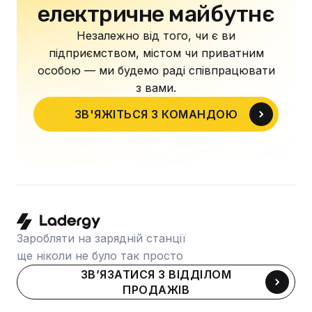
електричне майбутнє
Незалежно від того, чи є ви
підприємством, містом чи приватним
особою — ми будемо раді співпрацювати
з вами.
ЗВ'ЯЖІТЬСЯ З КОМАНДОЮ
Заробляти на зарядній станції
ще ніколи не було так просто
ЗВ’ЯЗАТИСЯ З ВІДДІЛОМ
ПРОДАЖІВ