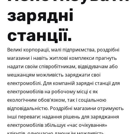
зарядні
станції.
Великі корпорації, малі підприємства, роздрібні
магазини і навіть житлові комплекси прагнуть
надати своїм співробітникам, відвідувачам або
мешканцям можливість заряджати свої
електромобілі. Для компаній зарядні станції для
електромобілів на робочому місці є як
екологічним обов'язком, так і соціальною
відповідальністю. Роздрібні магазини отримують
інші переваги: надання рішень для заряджання
електромобілів збільшує «час очікування»
клієнтів, одночасно даючи їм можливість