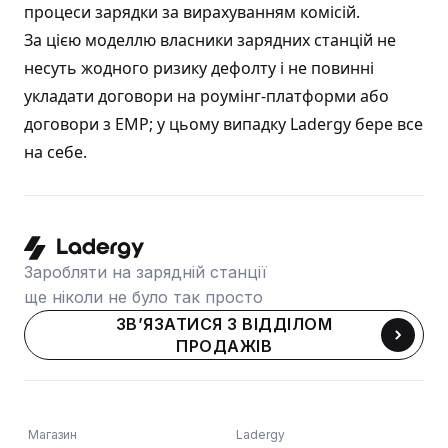
процеси зарядки за вирахуванням комісій.
За цією моделлю власники зарядних станцій не
несуть жодного ризику дефолту і не повинні
укладати договори на роумінг-платформи або
договори з EMP; у цьому випадку Ladergy бере все
на себе.
Заробляти на зарядній станції
ще ніколи не було так просто
ЗВ’ЯЗАТИСЯ З ВІДДІЛОМ
ПРОДАЖІВ
Магазин
Ladergy