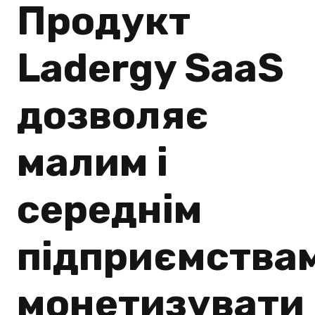
Продукт
Ladergy SaaS
дозволяє
малим і
середнім
підприємства
монетизувати