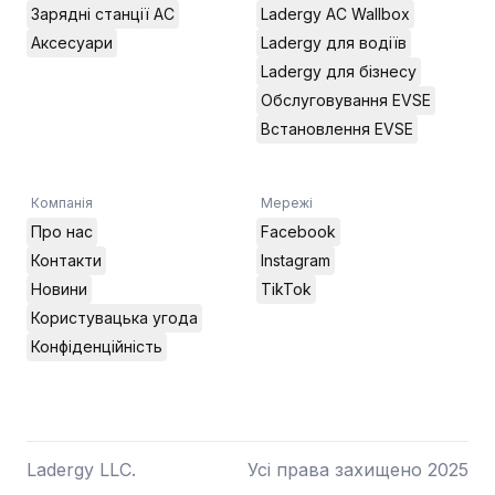
Зарядні станції AC
Ladergy AC Wallbox
Аксесуари
Ladergy для водіїв
Ladergy для бізнесу
Обслуговування EVSE
Встановлення EVSE
Компанія
Мережі
Про нас
Facebook
Контакти
Instagram
Новини
TikTok
Користувацька угода
Конфіденційність
Ladergy LLC.
Усі права захищено 2025