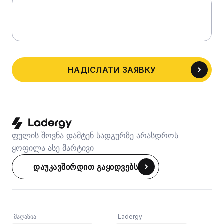
НАДІСЛАТИ ЗАЯВКУ
ფულის შოვნა დამტენ სადგურზე არასდროს
ყოფილა ასე მარტივი
დაუკავშირდით გაყიდვებს
მაღაზია
Ladergy