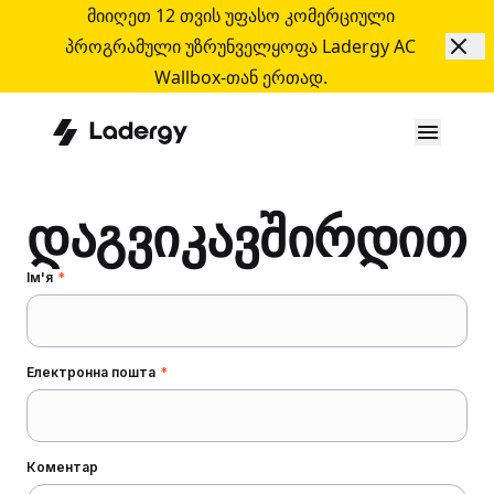
მიიღეთ 12 თვის უფასო კომერციული
პროგრამული უზრუნველყოფა Ladergy AC
Wallbox-თან ერთად.
დაგვიკავშირდით
(required)
Ім'я
*
(required)
Електронна пошта
*
Коментар