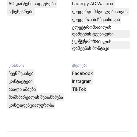
AC დამტენი სადგურები
Ladergy AC Wallbox
აქსესუარები
ლედერგი მძღოლებისთვის
ლედერჯი ბიზნესისთვის
ელექტრომობილის
დამტენის ტექნიკური
მომსახურება
ელექტრომობილის
დამტენის მონტაჟი
კომპანია
ქსელები
ჩვენ შესახებ
Facebook
კონტაქტები
Instagram
ახალი ამბები
TikTok
მომხმარებლის შეთანხმება
კონფიდენციალურობა