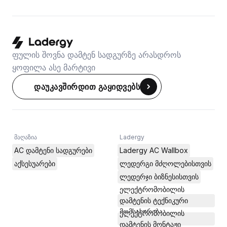
ფულის შოვნა დამტენ სადგურზე არასდროს
ყოფილა ასე მარტივი
დაუკავშირდით გაყიდვებს
მაღაზია
Ladergy
AC დამტენი სადგურები
Ladergy AC Wallbox
აქსესუარები
ლედერგი მძღოლებისთვის
ლედერჯი ბიზნესისთვის
ელექტრომობილის
დამტენის ტექნიკური
მომსახურება
ელექტრომობილის
დამტენის მონტაჟი